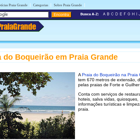
|
|
|
tícias Praia Grande
Categorias
Sobre Praia Grande
PraiaGrande
a do Boqueirão em Praia Grande
A
Praia do Boqueirão na Praia
tem 670 metros de extensão, d
pelas praias de Forte e Guilhe
Conta com serviços de restaur
hoteis, salva vidas, quiosques,
informações turísticas e limpe
praia.