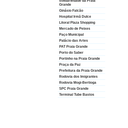
solidariedade da Praia
Grande
Ginásio Falcão
Hospital Irmã Dulce
Litoral Plaza Shopping
Mercado de Peixes
Paço Municipal
Palácio das Artes
PAT Praia Grande
Porto do Saber
Portinho na Praia Grande
Praça da Paz
Prefeitura da Praia Grande
Rodovia dos Imigrantes
Rodovia Mogi-Bertioga
SPC Praia Grande
Terminal Tube Bastos