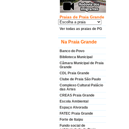
Praias de Praia Grande
Ver todas as praias de PG
Na Praia Grande
Banco do Povo
Biblioteca Municipal
Câmara Municipal de Praia
Grande
CDL Praia Grande
Clube de Praia São Paulo
Complexo Cultural Palácio
das Artes
CREAS Praia Grande
Escola Ambiental
Espaço Alvorada
FATEC Praia Grande
Forte de Itaipu
Fundo social de