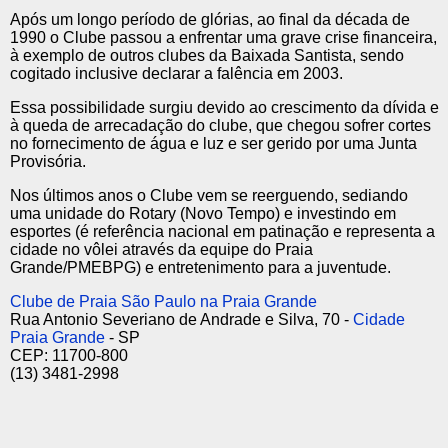
Após um longo período de glórias, ao final da década de
1990 o Clube passou a enfrentar uma grave crise financeira,
à exemplo de outros clubes da Baixada Santista, sendo
cogitado inclusive declarar a falência em 2003.
Essa possibilidade surgiu devido ao crescimento da dívida e
à queda de arrecadação do clube, que chegou sofrer cortes
no fornecimento de água e luz e ser gerido por uma Junta
Provisória.
Nos últimos anos o Clube vem se reerguendo, sediando
uma unidade do Rotary (Novo Tempo) e investindo em
esportes (é referência nacional em patinação e representa a
cidade no vôlei através da equipe do Praia
Grande/PMEBPG) e entretenimento para a juventude.
Clube de Praia São Paulo na Praia Grande
Rua Antonio Severiano de Andrade e Silva, 70 -
Cidade
Praia Grande
- SP
CEP: 11700-800
(13) 3481-2998