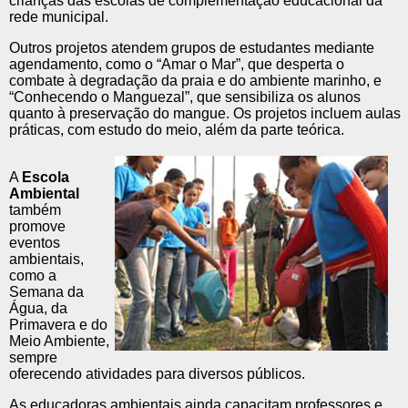
crianças das escolas de complementação educacional da
rede municipal.
Outros projetos atendem grupos de estudantes mediante
agendamento, como o “Amar o Mar”, que desperta o
combate à degradação da praia e do ambiente marinho, e
“Conhecendo o Manguezal”, que sensibiliza os alunos
quanto à preservação do mangue. Os projetos incluem aulas
práticas, com estudo do meio, além da parte teórica.
A
Escola
Ambiental
também
promove
eventos
ambientais,
como a
Semana da
Água, da
Primavera e do
Meio Ambiente,
sempre
oferecendo atividades para diversos públicos.
As educadoras ambientais ainda capacitam professores e