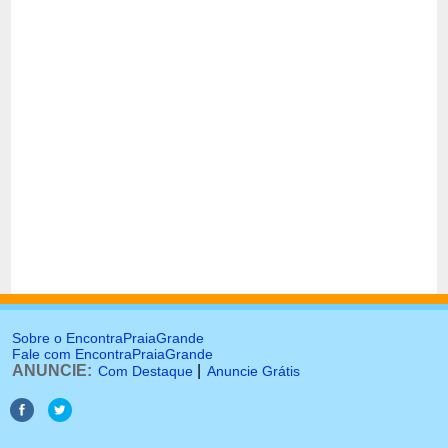
Sobre o EncontraPraiaGrande
Fale com EncontraPraiaGrande
ANUNCIE:
|
Com Destaque
Anuncie Grátis